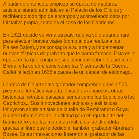
A partir de entonces, empieza su época de madurez
artística, siendo admitido en el Palacio de los Oficios y
recibiendo todo tipo de encargos y acometiendo otros por
iniciativa propia, como es el caso de los Caprichos.
En 1621 decide volver a su país, que ya sólo abandonará
para efectuar breves viajes (como el que realiza a los
Países Bajos), y se consagra a su arte y a implementar
nuevas técnicas de grabado que le harán famoso. Esta es la
época en la que compone sus planchas sobre el asedio de
Breda, o la célebre serie sobre las Miserias de la Guerra.
Callot falleció en 1635 a causa de un cáncer de estómago.
La obra de Callot como grabador comprende unas 1.500
piezas de temática variada: episodios religiosos, obras
históricas, retratos, paisajes, series como los Suplicios o los
Caprichos... Sus innovaciones técnicas y estilísticas
influyeron sobre artistas de la talla de Rembrandt o Goya.
Su descubrimiento de la utilidad para el aguafuerte del
barniz duro y de las mordidas múltiples fue difundida
gracias al libro que le dedicó el también grabador Abraham
Bosse. Estas innovaciones liberaron al grabador de las