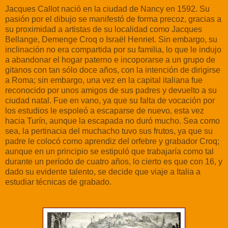
Jacques Callot nació en la ciudad de Nancy en 1592. Su
pasión por el dibujo se manifestó de forma precoz, gracias a
su proximidad a artistas de su localidad como Jacques
Bellange, Demenge Croq o Israël Henriet. Sin embargo, su
inclinación no era compartida por su familia, lo que le indujo
a abandonar el hogar paterno e incoporarse a un grupo de
gitanos con tan sólo doce años, con la intención de dirigirse
a Roma; sin embargo, una vez en la capital italiana fue
reconocido por unos amigos de sus padres y devuelto a su
ciudad natal. Fue en vano, ya que su falta de vocación por
los estudios le espoleó a escaparse de nuevo, esta vez
hacia Turín, aunque la escapada no duró mucho. Sea como
sea, la pertinacia del muchacho tuvo sus frutos, ya que su
padre le colocó como aprendiz del orfebre y grabador Croq;
aunque en un principio se estipuló que trabajaría como tal
durante un período de cuatro años, lo cierto es que con 16, y
dado su evidente talento, se decide que viaje a Italia a
estudiar técnicas de grabado.